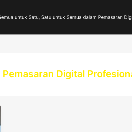
Semua untuk Satu, Satu untuk Semua dalam Pemasaran Digi
Pemasaran Digital Profesion