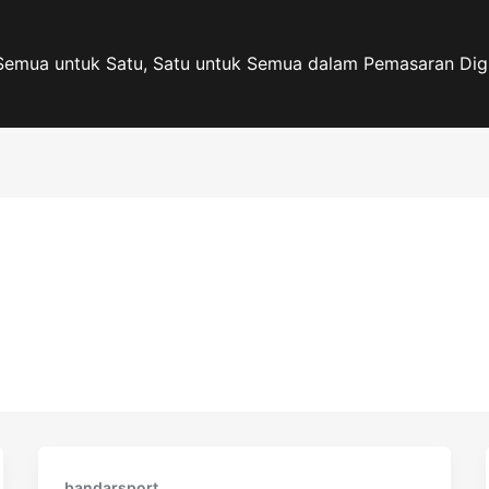
Semua untuk Satu, Satu untuk Semua dalam Pemasaran Digi
bandarsport