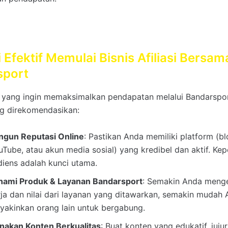
i Efektif Memulai Bisnis Afiliasi Bersam
sport
yang ingin memaksimalkan pendapatan melalui Bandarsport
ng direkomendasikan:
ngun Reputasi Online
: Pastikan Anda memiliki platform (bl
uTube, atau akun media sosial) yang kredibel dan aktif. Ke
diens adalah kunci utama.
hami Produk & Layanan Bandarsport
: Semakin Anda menge
rja dan nilai dari layanan yang ditawarkan, semakin mudah
yakinkan orang lain untuk bergabung.
nakan Konten Berkualitas
: Buat konten yang edukatif, jujur