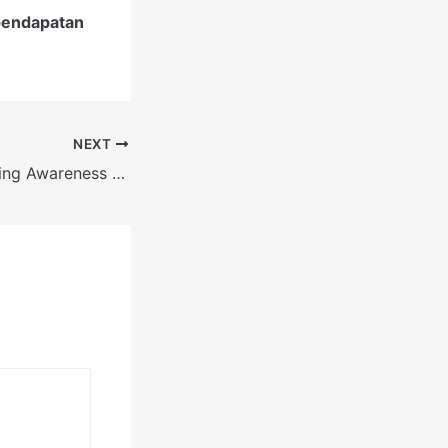
 pendapatan
NEXT
Pentingnya Branding Awareness Bandarsport