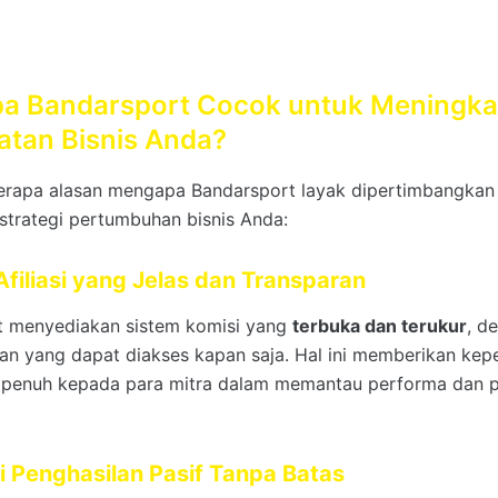
a Bandarsport Cocok untuk Meningka
tan Bisnis Anda?
erapa alasan mengapa Bandarsport layak dipertimbangkan
 strategi pertumbuhan bisnis Anda:
filiasi yang Jelas dan Transparan
t menyediakan sistem komisi yang
terbuka dan terukur
, d
ian yang dapat diakses kapan saja. Hal ini memberikan ke
i penuh kepada para mitra dalam memantau performa dan 
i Penghasilan Pasif Tanpa Batas