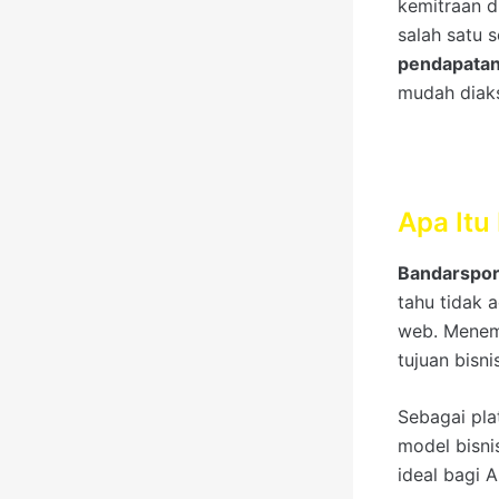
kemitraan d
salah satu
pendapatan
mudah diak
Apa Itu
Bandarspor
tahu tidak 
web. Menem
tujuan bisn
Sebagai pla
model bisni
ideal bagi 