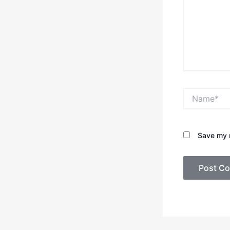
Name*
Save my n