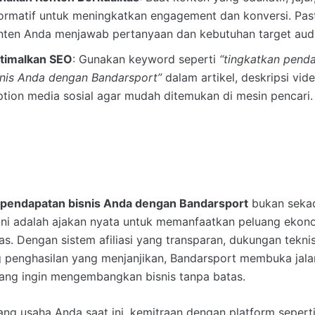
formatif untuk meningkatkan engagement dan konversi. Pas
nten Anda menjawab pertanyaan dan kebutuhan target audi
timalkan SEO
: Gunakan keyword seperti
“tingkatkan pend
snis Anda dengan Bandarsport”
dalam artikel, deskripsi vid
ption media sosial agar mudah ditemukan di mesin pencari.
 pendapatan bisnis Anda dengan Bandarsport
bukan sekad
ni adalah ajakan nyata untuk memanfaatkan peluang ekono
as. Dengan sistem afiliasi yang transparan, dukungan teknis
 penghasilan yang menjanjikan, Bandarsport membuka jala
yang ingin mengembangkan bisnis tanpa batas.
ng usaha Anda saat ini, kemitraan dengan platform sepert