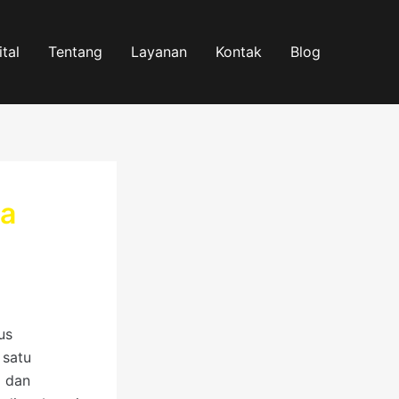
tal
Tentang
Layanan
Kontak
Blog
da
us
 satu
i dan