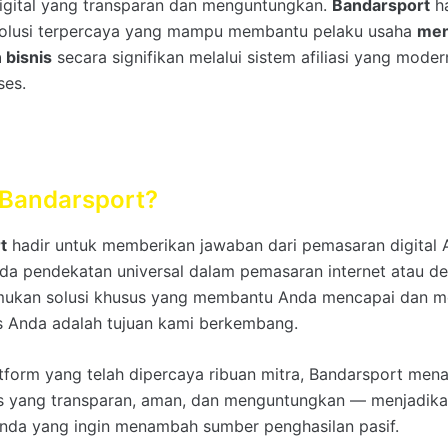
igital yang transparan dan menguntungkan.
Bandarsport
ha
 solusi terpercaya yang mampu membantu pelaku usaha
men
 bisnis
secara signifikan melalui sistem afiliasi yang mode
ses.
 Bandarsport?
t
hadir untuk memberikan jawaban dari pemasaran digital 
ada pendekatan universal dalam pemasaran internet atau des
ukan solusi khusus yang membantu Anda mencapai dan m
is Anda adalah tujuan kami berkembang.
tform yang telah dipercaya ribuan mitra, Bandarsport men
s yang transparan, aman, dan menguntungkan — menjadika
Anda yang ingin menambah sumber penghasilan pasif.