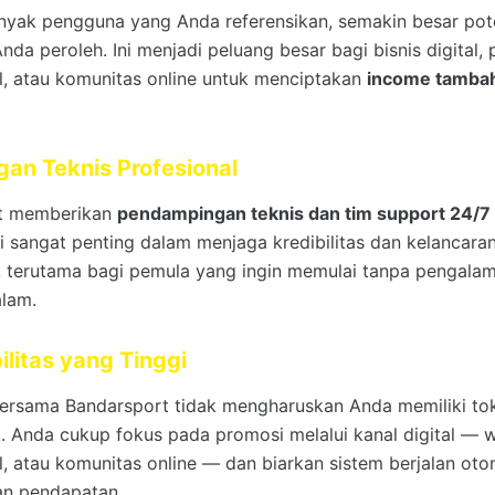
yak pengguna yang Anda referensikan, semakin besar pot
da peroleh. Ini menjadi peluang besar bagi bisnis digital, 
l, atau komunitas online untuk menciptakan
income tamba
an Teknis Profesional
t memberikan
pendampingan teknis dan tim support 24/7
ini sangat penting dalam menjaga kredibilitas dan kelancara
, terutama bagi pemula yang ingin memulai tanpa pengalam
lam.
ilitas yang Tinggi
ersama Bandarsport tidak mengharuskan Anda memiliki toko
. Anda cukup fokus pada promosi melalui kanal digital — w
l, atau komunitas online — dan biarkan sistem berjalan oto
an pendapatan.