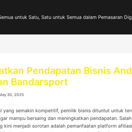
Semua untuk Satu, Satu untuk Semua dalam Pemasaran Digi
atkan Pendapatan Bisnis An
n Bandarsport
May 30, 2025
al yang semakin kompetitif, pemilik bisnis dituntut untuk ter
agar mampu bersaing dan meningkatkan pendapatan. Salah
ng kini menjadi sorotan adalah pemanfaatan platform afilias