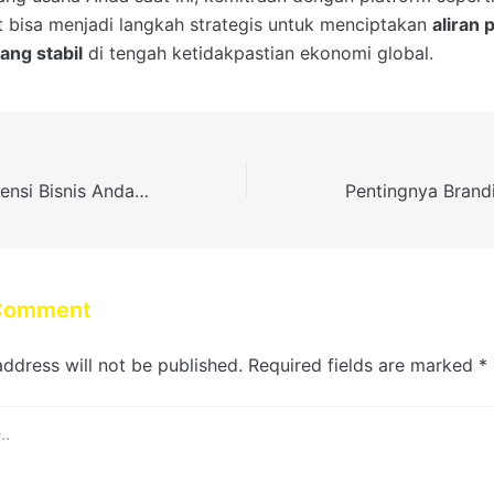
 bisa menjadi langkah strategis untuk menciptakan
aliran
ang stabil
di tengah ketidakpastian ekonomi global.
Maksimalkan Potensi Bisnis Anda Dengan Bandarsport
 Comment
address will not be published.
Required fields are marked
*